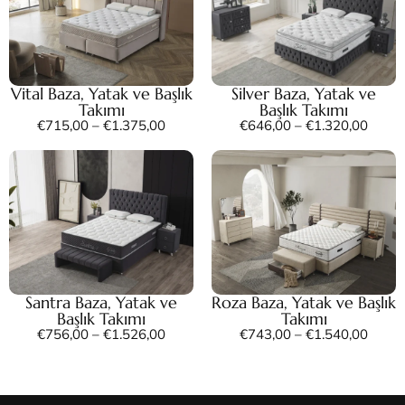
Vital Baza, Yatak ve Başlık
Silver Baza, Yatak ve
Takımı
Başlık Takımı
€
715,00
–
€
1.375,00
€
646,00
–
€
1.320,00
Santra Baza, Yatak ve
Roza Baza, Yatak ve Başlık
Başlık Takımı
Takımı
€
756,00
–
€
1.526,00
€
743,00
–
€
1.540,00