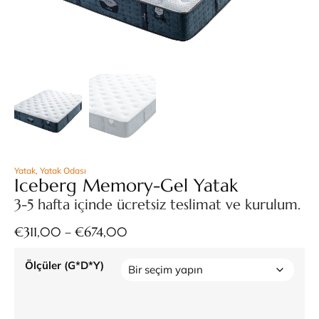
Yatak
,
Yatak Odası
Iceberg Memory-Gel Yatak
3-5 hafta içinde ücretsiz teslimat ve kurulum.
€
311,00
–
€
674,00
Ölçüler (G*D*Y)