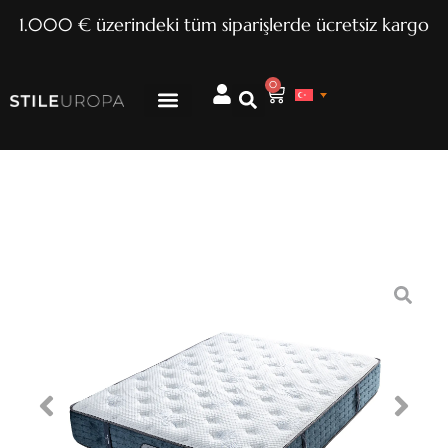
1.000 € üzerindeki tüm siparişlerde ücretsiz kargo
0