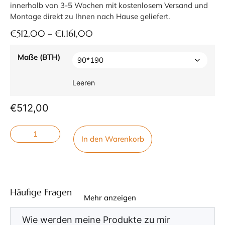
innerhalb von 3-5 Wochen mit kostenlosem Versand und
Montage direkt zu Ihnen nach Hause geliefert.
€
512,00
–
€
1.161,00
Maße (BTH)
Leeren
€
512,00
In den Warenkorb
Häufige Fragen
Mehr anzeigen
Wie werden meine Produkte zu mir