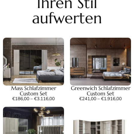
Ihren Stil
aufwerten
Mass Schlafzimmer
Greenwich Schlafzimmer
Custom Set
Custom Set
€
186,00
–
€
3.116,00
€
241,00
–
€
1.916,00