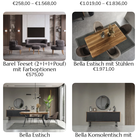
€
258,00
–
€
1.568,00
€
1.019,00
–
€
1.836,00
Barel Teeset (2+1+1+Pouf)
Bella Esstisch mit Stühlen
mit Farboptionen
€
1.971,00
€
575,00
Bella Esstisch
Bella Konsolentisch mit