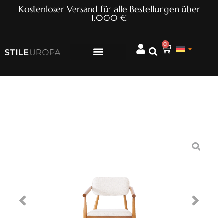
Kostenloser Versand für alle Bestellungen über
1.000 €
0