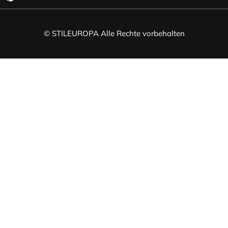
© STILEUROPA Alle Rechte vorbehalten