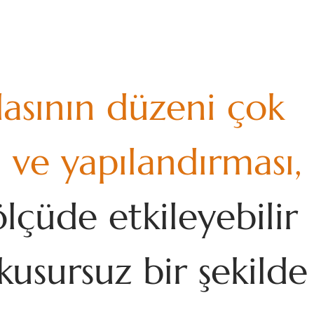
dasının düzeni çok
 ve yapılandırması,
lçüde etkileyebilir
kusursuz bir şekilde