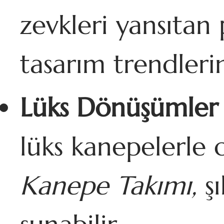
zevkleri yansıtan
tasarım trendlerin
Lüks Dönüşümler
lüks kanepelerle
Kanepe Takımı,
şı