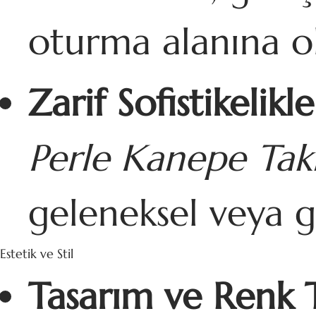
oturma alanına ola
Zarif Sofistikelikle
Perle Kanepe Tak
geleneksel veya ge
Estetik ve Stil
Tasarım ve Renk 