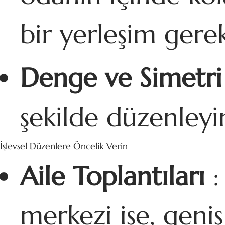
bir yerleşim gerekt
Denge ve Simetri
şekilde düzenleyi
İşlevsel Düzenlere Öncelik Verin
Aile Toplantıları
:
merkezi ise, geni