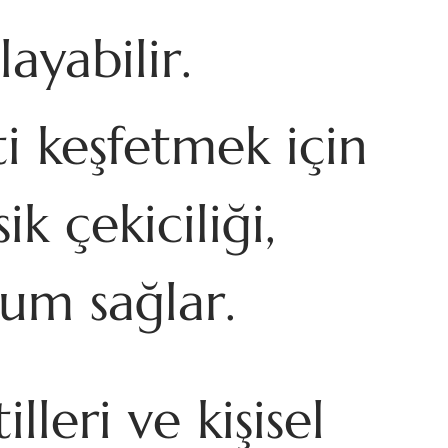
ayabilir.
i keşfetmek için
k çekiciliği,
yum sağlar.
lleri ve kişisel