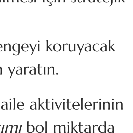
dengeyi koruyacak
 yaratın.
ile aktivitelerinin
ımı
bol miktarda