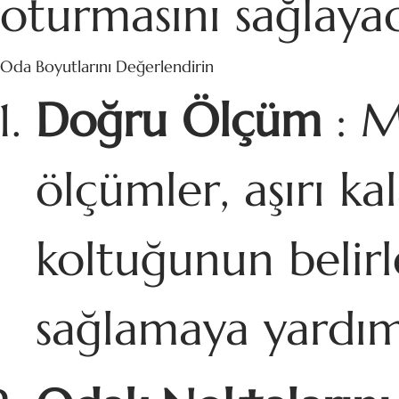
oturmasını sağlayac
Oda Boyutlarını Değerlendirin
Doğru Ölçüm
: M
ölçümler, aşırı k
koltuğunun belirl
sağlamaya yardım